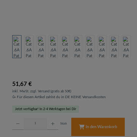
51,67 €
inkl. MwSt. zzgl. Versand (gratis ab 50€)
🥳 Für diesen Artikel zahlst du in DE KEINE Versandkosten
Jetzt verfügbar! In 2-4 Werktagen bei Dir
Produkt Anzahl: Gib den gewünschten Wert ein oder benutze die Schaltflächen um d
Stück
In den Warenkorb