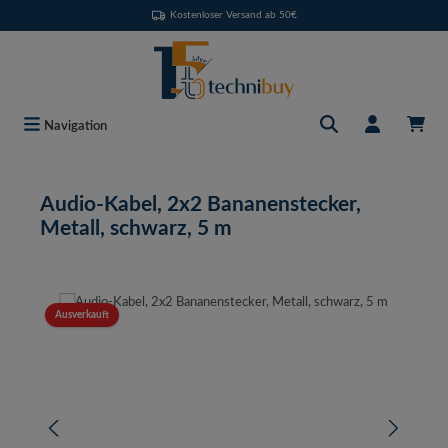
Kostenloser Versand ab 50€
Zum Hauptinhalt springen
Navigation
Audio-Kabel, 2x2 Bananenstecker,
Metall, schwarz, 5 m
Bildergalerie überspringen
Ausverkauft