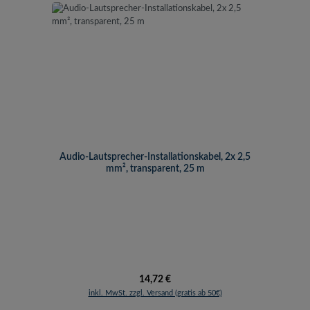
Audio-Lautsprecher-Installationskabel, 2x 2,5
mm², transparent, 25 m
Regulärer Preis:
14,72 €
inkl. MwSt. zzgl. Versand (gratis ab 50€)