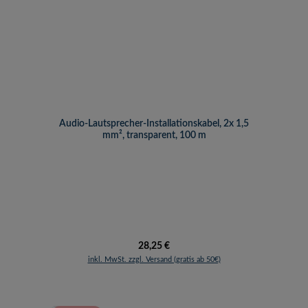
Audio-Lautsprecher-Installationskabel, 2x 1,5
mm², transparent, 100 m
Regulärer Preis:
28,25 €
inkl. MwSt. zzgl. Versand (gratis ab 50€)