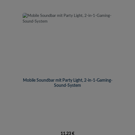
Mobile Soundbar mit Party Light, 2-in-1-Gaming-
Sound-System
Regulärer Preis:
11,23 €