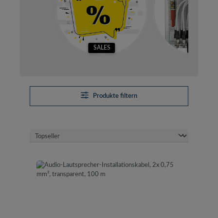
SALES
SETS
Produkte filtern