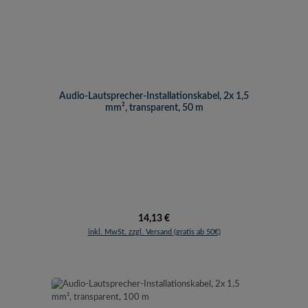
Audio-Lautsprecher-Installationskabel, 2x 1,5
mm², transparent, 50 m
Regulärer Preis:
14,13 €
inkl. MwSt. zzgl. Versand (gratis ab 50€)