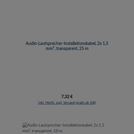
Audio-Lautsprecher-Installationskabel, 2x 1,5
mm², transparent, 25 m
Regulärer Preis:
7,32 €
inkl. MwSt. zzgl. Versand (gratis ab 50€)