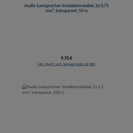
Audio-Lautsprecher-Installationskabel, 2x 0,75
mm², transparent, 50 m
Regulärer Preis:
9,70 €
inkl. MwSt. zzgl. Versand (gratis ab 50€)