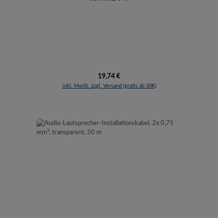
Regulärer Preis:
19,74 €
inkl. MwSt. zzgl. Versand (gratis ab 50€)