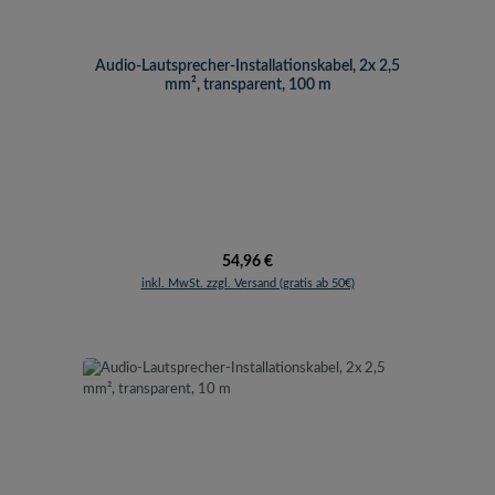
Audio-Lautsprecher-Installationskabel, 2x 2,5
mm², transparent, 100 m
Regulärer Preis:
54,96 €
inkl. MwSt. zzgl. Versand (gratis ab 50€)