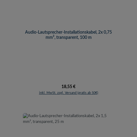
Audio-Lautsprecher-Installationskabel, 2x 0,75
mm², transparent, 100 m
Regulärer Preis:
18,55 €
inkl. MwSt. zzgl. Versand (gratis ab 50€)