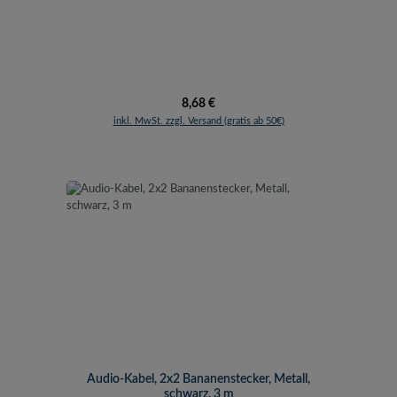
Regulärer Preis:
8,68 €
inkl. MwSt. zzgl. Versand (gratis ab 50€)
Audio-Kabel, 2x2 Bananenstecker, Metall,
schwarz, 3 m