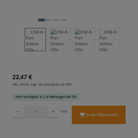
22,47 €
inkl. MwSt. zzgl. Versand (gratis ab 50€)
Jetzt verfügbar! In 2-4 Werktagen bei Dir
Produkt Anzahl: Gib den gewünschten Wert ein oder benutze die Schaltflächen um d
Stück
In den Warenkorb