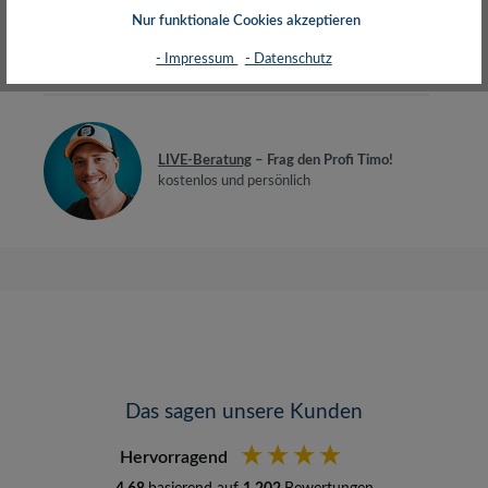
Nur funktionale Cookies akzeptieren
Herstellerinfos
- Impressum
- Datenschutz
Bewertungen
LIVE-Beratung
– Frag den Profi Timo!
kostenlos und persönlich
Das sagen unsere Kunden
Hervorragend