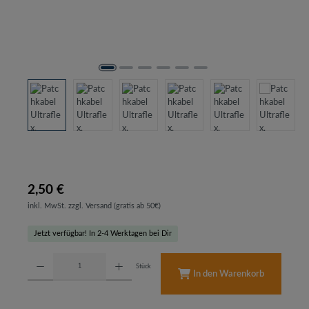
2,50 €
inkl. MwSt. zzgl. Versand (gratis ab 50€)
Jetzt verfügbar! In 2-4 Werktagen bei Dir
Produkt Anzahl: Gib den gewünschten Wert ein oder benutze die Schaltflächen um d
Stück
In den Warenkorb