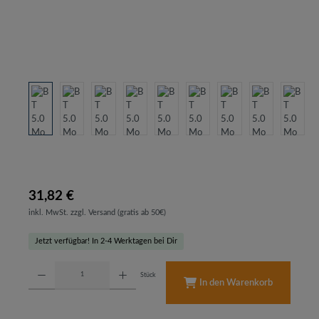
31,82 €
inkl. MwSt. zzgl. Versand (gratis ab 50€)
Jetzt verfügbar! In 2-4 Werktagen bei Dir
Produkt Anzahl: Gib den gewünschten Wert ein oder benutze die Schaltflächen um d
Stück
In den Warenkorb