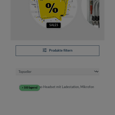
SALES
SETS
Produkte filtern
> 500 lagernd