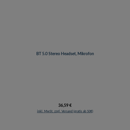
BT 5.0 Stereo Headset, Mikrofon
Regulärer Preis:
36,59 €
inkl. MwSt. zzgl. Versand (gratis ab 50€)