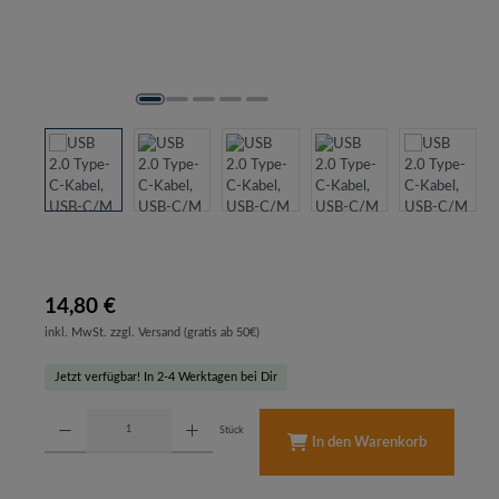
14,80 €
inkl. MwSt. zzgl. Versand (gratis ab 50€)
Jetzt verfügbar! In 2-4 Werktagen bei Dir
Produkt Anzahl: Gib den gewünschten Wert ein oder benutze die Schaltflächen um d
Stück
In den Warenkorb