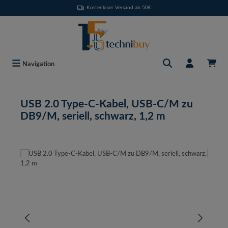
Kostenloser Versand ab 50€
Zum Hauptinhalt springen
Navigation
USB 2.0 Type-C-Kabel, USB-C/M zu
DB9/M, seriell, schwarz, 1,2 m
Bildergalerie überspringen