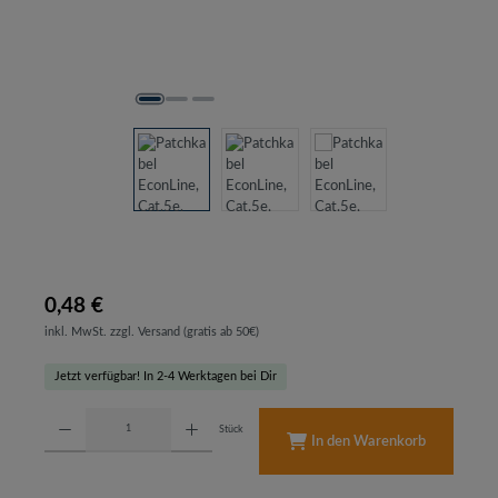
0,48 €
inkl. MwSt. zzgl. Versand (gratis ab 50€)
Jetzt verfügbar! In 2-4 Werktagen bei Dir
Produkt Anzahl: Gib den gewünschten Wert ein oder benutze die Schaltflächen um d
Stück
In den Warenkorb