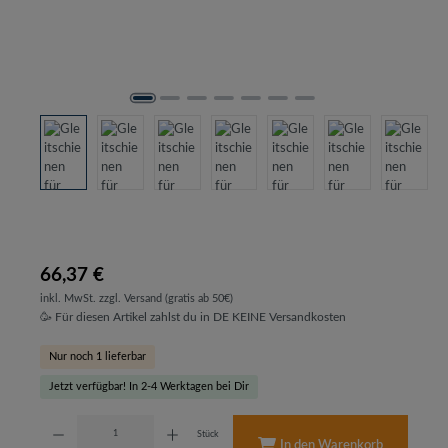
66,37 €
inkl. MwSt. zzgl. Versand (gratis ab 50€)
🥳 Für diesen Artikel zahlst du in DE KEINE Versandkosten
Nur noch 1 lieferbar
Jetzt verfügbar! In 2-4 Werktagen bei Dir
Produkt Anzahl: Gib den gewünschten Wert ein oder benutze die Schaltflächen um d
Stück
In den Warenkorb