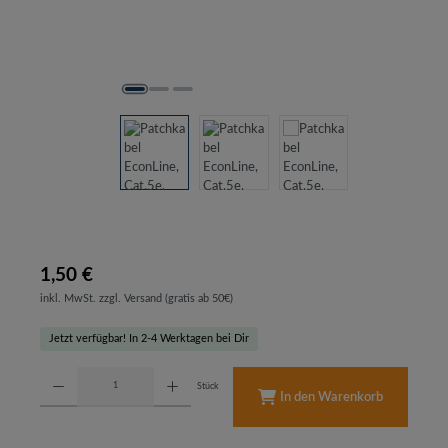
1,50 €
inkl. MwSt. zzgl. Versand (gratis ab 50€)
Jetzt verfügbar! In 2-4 Werktagen bei Dir
Produkt Anzahl: Gib den gewünschten Wert ein oder benutze die Schaltflächen um d
Stück
In den Warenkorb