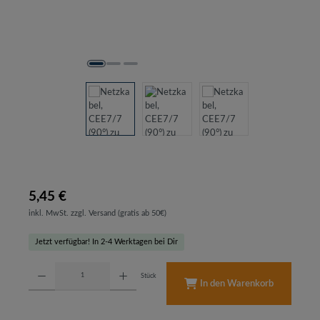
5,45 €
inkl. MwSt. zzgl. Versand (gratis ab 50€)
Jetzt verfügbar! In 2-4 Werktagen bei Dir
Produkt Anzahl: Gib den gewünschten Wert ein oder benutze die Schaltflächen um d
Stück
In den Warenkorb