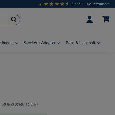
4,7
/ 5
1.202
Bewertungen
timedia
Stecker / Adapter
Büro & Haushalt
. Versand (gratis ab 50€)