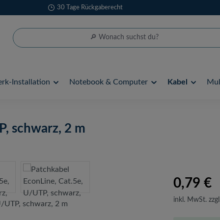
30 Tage Rückgaberecht
rk-Installation
Notebook & Computer
Kabel
Mul
P, schwarz, 2 m
0,79 €
inkl. MwSt. zzgl