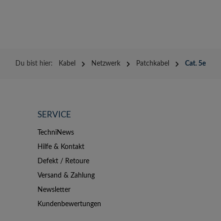
Du bist hier:
Kabel
Netzwerk
Patchkabel
Cat. 5e
SERVICE
TechniNews
Hilfe & Kontakt
Defekt / Retoure
Versand & Zahlung
Newsletter
Kundenbewertungen