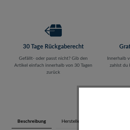
30 Tage Rückgaberecht
Gra
Gefällt- oder passt nicht? Gib den
Innerhalb 
Artikel einfach innerhalb von 30 Tagen
zahlst du
zurück
Beschreibung
Herstellerinfos
Bewertung