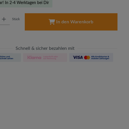
ar! In 2-4 Werktagen bei Dir
: Gib den gewünschten Wert ein oder benutze die Schaltflächen um die A
Stück
In den Warenkorb
Schnell & sicher bezahlen mit