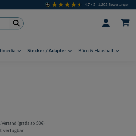
4,7
/ 5
1.202
Bewertungen
timedia
Stecker / Adapter
Büro & Haushalt
. Versand (gratis ab 50€)
t verfügbar