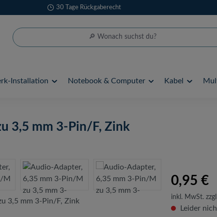
30 Tage Rückgaberecht
k-Installation
Notebook & Computer
Kabel
Mul
u 3,5 mm 3-Pin/F, Zink
0,95 €
inkl. MwSt. zzgl
Leider nich