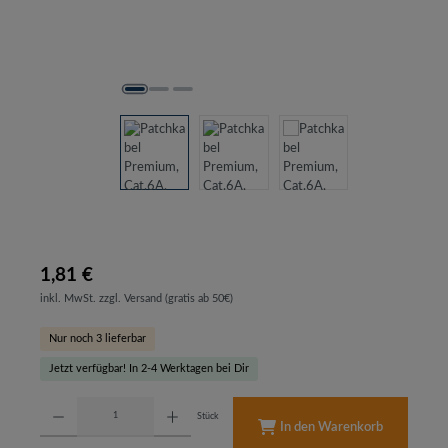
1,81 €
inkl. MwSt. zzgl. Versand (gratis ab 50€)
Nur noch 3 lieferbar
Jetzt verfügbar! In 2-4 Werktagen bei Dir
Produkt Anzahl: Gib den gewünschten Wert ein oder benutze die Schaltflächen um d
Stück
In den Warenkorb