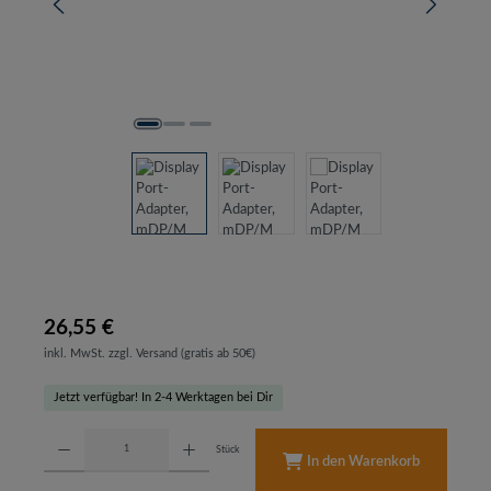
26,55 €
inkl. MwSt. zzgl. Versand (gratis ab 50€)
Jetzt verfügbar! In 2-4 Werktagen bei Dir
Produkt Anzahl: Gib den gewünschten Wert ein oder benutze die Schaltflächen um d
Stück
In den Warenkorb