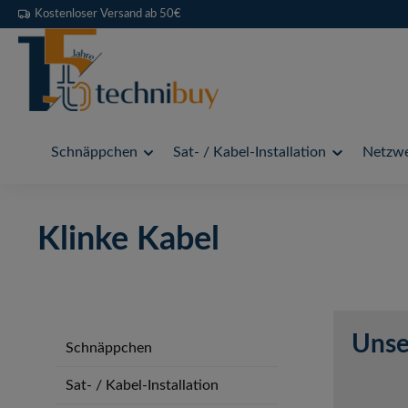
Kostenloser Versand ab 50€
 Hauptinhalt springen
Zur Suche springen
Zur Hauptnavigation springen
Schnäppchen
Sat- / Kabel-Installation
Netzwe
Klinke Kabel
Unse
Schnäppchen
Sat- / Kabel-Installation