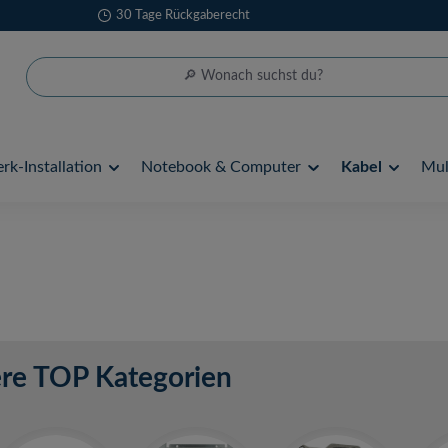
30 Tage Rückgaberecht
rk-Installation
Notebook & Computer
Kabel
Mul
re TOP Kategorien