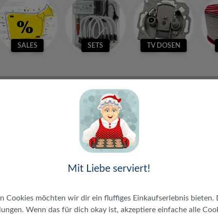
SALES
SETS
TV DOSEN
ne Produkte gefunden.
Mit Liebe serviert!
n Cookies möchten wir dir ein fluffiges Einkaufserlebnis bieten. 
ungen. Wenn das für dich okay ist, akzeptiere einfache alle Cooki