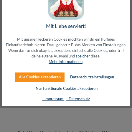
Mit Liebe serviert!
SALES
SETS
Mit unseren leckeren Cookies möchten wir dir ein fluffiges
Einkaufserlebnis bieten. Dazu gehört z.B. das Merken von Einstellungen.
Wenn das für dich okay ist, akzeptiere einfache alle Cookies, oder triff
deine eigene Auswahl und
speicher
diese.
Produkte filtern
Mehr Informationen
.
Alle Cookies akzeptieren
Datenschutzeinstellungen
Keine Produkte gefunden.
Nur funktionale Cookies akzeptieren
- Impressum
- Datenschutz