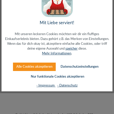
Mit Liebe serviert!
SALES
SETS
Mit unseren leckeren Cookies möchten wir dir ein fluffiges
Einkaufserlebnis bieten. Dazu gehört z.B. das Merken von Einstellungen.
Wenn das für dich okay ist, akzeptiere einfache alle Cookies, oder triff
deine eigene Auswahl und
speicher
diese.
Produkte filtern
Mehr Informationen
.
Alle Cookies akzeptieren
Datenschutzeinstellungen
Keine Produkte gefunden.
Nur funktionale Cookies akzeptieren
- Impressum
- Datenschutz