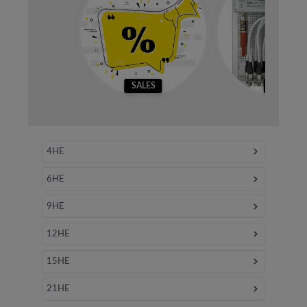
SALES
SETS
4HE
6HE
9HE
12HE
15HE
21HE