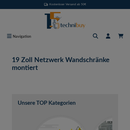
Kostenloser Versand ab 50€
Zum Hauptinhalt springen
Navigation
19 Zoll Netzwerk Wandschränke
montiert
Unsere TOP Kategorien