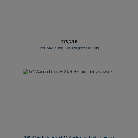
Regulärer Preis:
175,28 €
inkl. MwSt. zzgl. Versand (gratis ab 50€)
19" Wandschrank ECO, 4 HE, montiert, schwarz