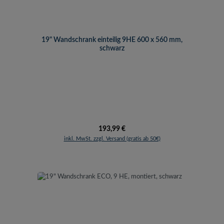
19" Wandschrank einteilig 9HE 600 x 560 mm,
schwarz
Regulärer Preis:
193,99 €
inkl. MwSt. zzgl. Versand (gratis ab 50€)