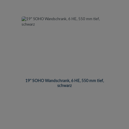
19" SOHO Wandschrank, 6 HE, 550 mm tief,
schwarz