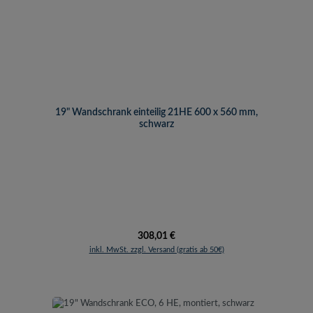
19" Wandschrank einteilig 21HE 600 x 560 mm,
schwarz
Regulärer Preis:
308,01 €
inkl. MwSt. zzgl. Versand (gratis ab 50€)