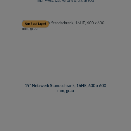
inkl. MwSt. zzgl. Versand (gratis ab 50€)
Nur 3 auf Lager!
19" Netzwerk Standschrank, 16HE, 600 x 600
mm, grau