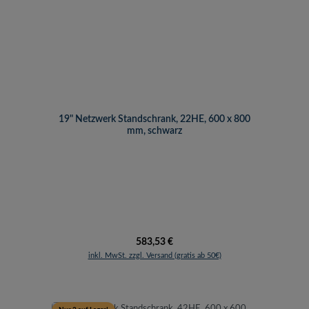
19" Netzwerk Standschrank, 22HE, 600 x 800
mm, schwarz
Regulärer Preis:
583,53 €
inkl. MwSt. zzgl. Versand (gratis ab 50€)