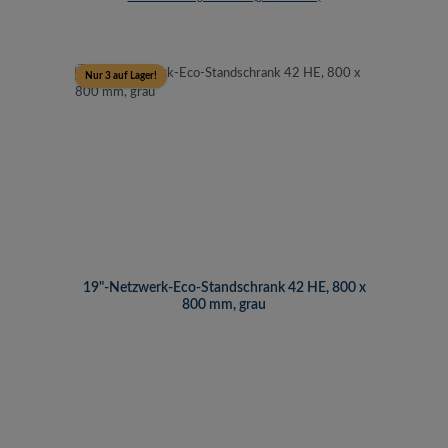
Nur 3 auf Lager!
19"-Netzwerk-Eco-Standschrank 42 HE, 800 x
800 mm, grau