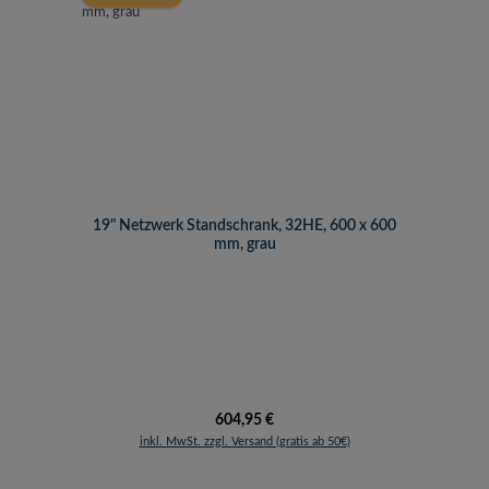
19" Netzwerk Standschrank, 32HE, 600 x 600
mm, grau
Regulärer Preis:
604,95 €
inkl. MwSt. zzgl. Versand (gratis ab 50€)