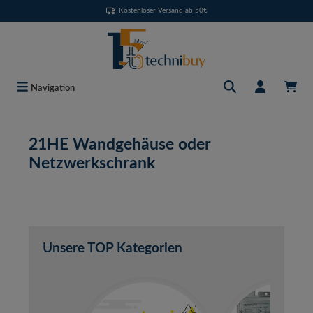
Kostenloser Versand ab 50€
Zum Hauptinhalt springen
Navigation
21HE Wandgehäuse oder
Netzwerkschrank
Unsere TOP Kategorien