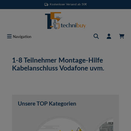
Kostenloser Versand ab 50€
Zum Hauptinhalt springen
Navigation
1-8 Teilnehmer Montage-Hilfe
Kabelanschluss Vodafone uvm.
Unsere TOP Kategorien