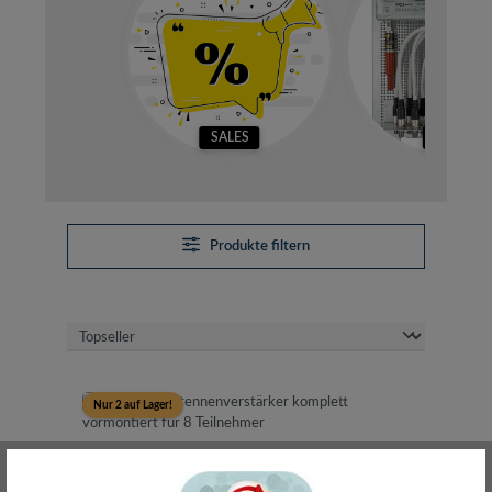
SALES
SETS
Produkte filtern
Nur 2 auf Lager!