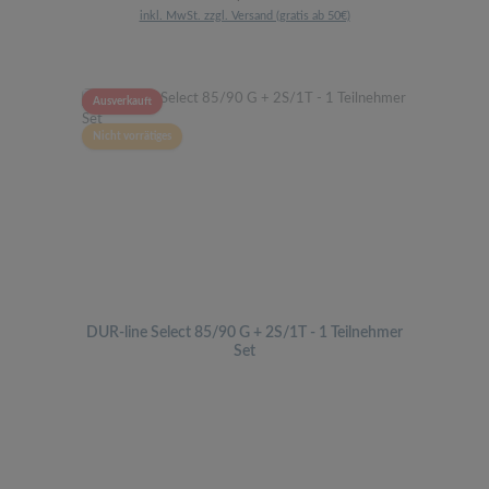
inkl. MwSt. zzgl. Versand (gratis ab 50€)
Ausverkauft
Nicht vorrätiges
DUR-line Select 85/90 G + 2S/1T - 1 Teilnehmer
Set