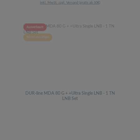
inkl. MwSt. zzgl. Versand (gratis ab 50€)
Ausverkauft
Nicht vorrätiges
DUR-line MDA 80 G + +Ultra Single LNB - 1 TN
LNB Set