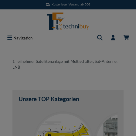
Kostenloser Versand ab 50€
Zum Hauptinhalt springen
Navigation
1 Teilnehmer Satellitenanlage mit Multischalter, Sat-Antenne,
LNB
Unsere TOP Kategorien