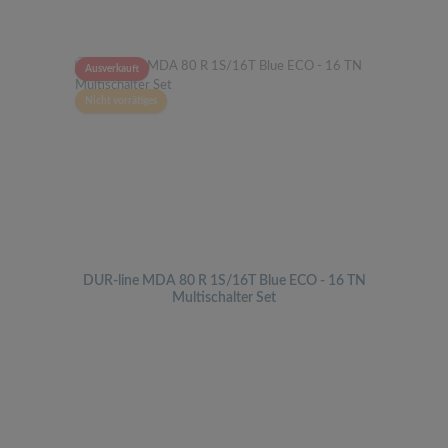
Ausverkauft
Nicht vorrätiges
DUR-line MDA 80 R 1S/16T Blue ECO - 16 TN
Multischalter Set