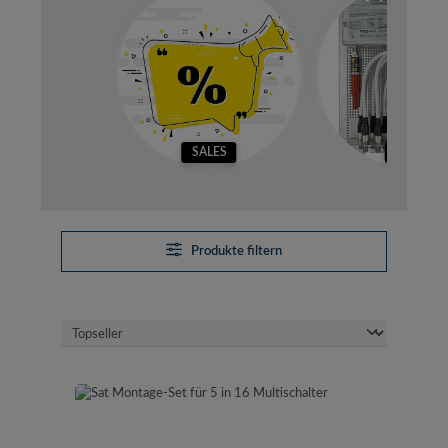
SALES
SETS
Produkte filtern