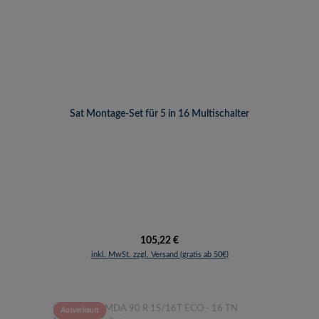
Sat Montage-Set für 5 in 16 Multischalter
Regulärer Preis:
105,22 €
inkl. MwSt. zzgl. Versand (gratis ab 50€)
Ausverkauft