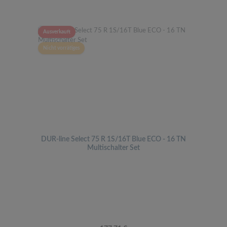
Ausverkauft
Nicht vorrätiges
DUR-line Select 75 R 1S/16T Blue ECO - 16 TN
Multischalter Set