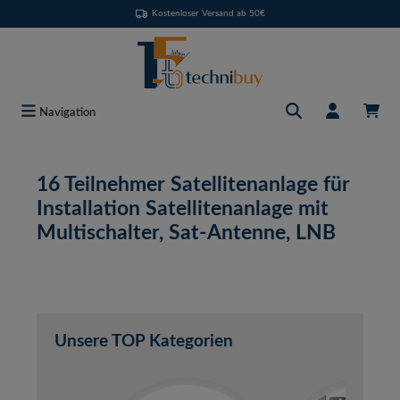
Kostenloser Versand ab 50€
Zum Hauptinhalt springen
Navigation
16 Teilnehmer Satellitenanlage für
Installation Satellitenanlage mit
Multischalter, Sat-Antenne, LNB
Unsere TOP Kategorien