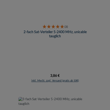
(3)
2-fach Sat-Verteiler 5-2400 MHz, unicable
tauglich
Regulärer Preis:
3,86 €
inkl. MwSt. zzgl. Versand (gratis ab 50€)