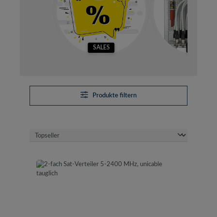
SALES
SETS
Produkte filtern