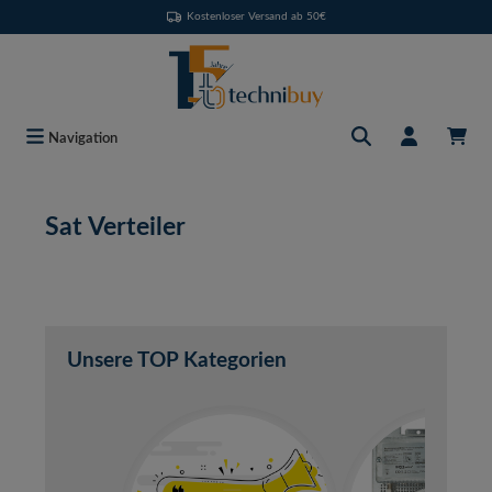
Kostenloser Versand ab 50€
Zum Hauptinhalt springen
Navigation
Sat Verteiler
Unsere TOP Kategorien