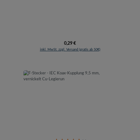
Regulärer Preis:
0,29 €
inkl. MwSt. zzgl. Versand (gratis ab 50€)