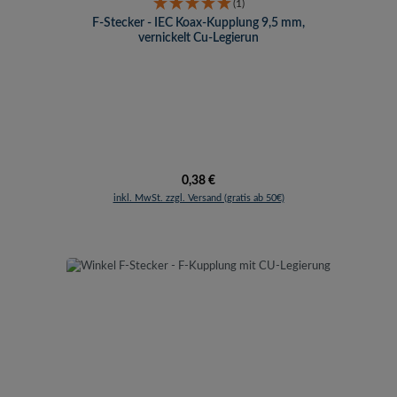
(1)
F-Stecker - IEC Koax-Kupplung 9,5 mm,
vernickelt Cu-Legierun
Regulärer Preis:
0,38 €
inkl. MwSt. zzgl. Versand (gratis ab 50€)