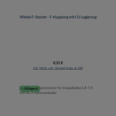
Winkel F-Stecker - F-Kupplung mit CU-Legierung
Regulärer Preis:
0,31 €
inkl. MwSt. zzgl. Versand (gratis ab 50€)
> 500 lagernd