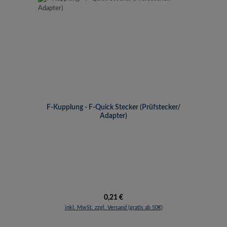
F-Kupplung - F-Quick Stecker (Prüfstecker/
Adapter)
Regulärer Preis:
0,21 €
inkl. MwSt. zzgl. Versand (gratis ab 50€)