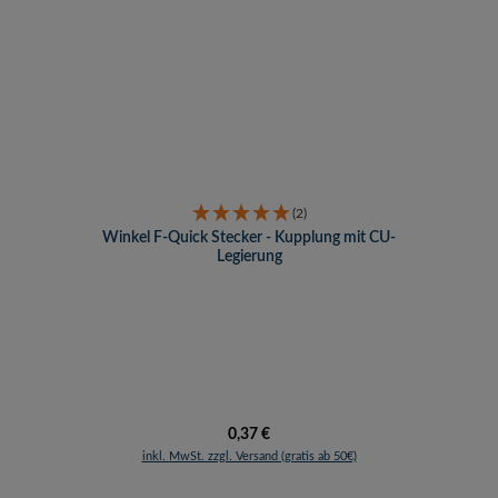
(2)
Winkel F-Quick Stecker - Kupplung mit CU-
Legierung
Regulärer Preis:
0,37 €
inkl. MwSt. zzgl. Versand (gratis ab 50€)