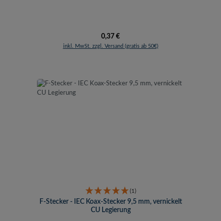
Regulärer Preis:
0,37 €
inkl. MwSt. zzgl. Versand (gratis ab 50€)
(1)
F-Stecker - IEC Koax-Stecker 9,5 mm, vernickelt
CU Legierung