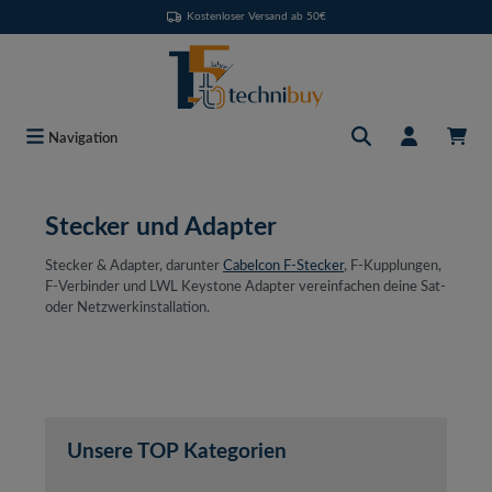
Kostenloser Versand ab 50€
Zum Hauptinhalt springen
Navigation
Stecker und Adapter
Stecker & Adapter, darunter
Cabelcon F-Stecker
, F-Kupplungen,
F-Verbinder und LWL Keystone Adapter vereinfachen deine Sat-
oder Netzwerkinstallation.
Unsere TOP Kategorien