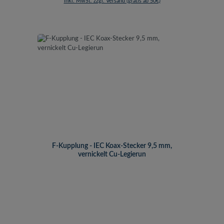
inkl. MwSt. zzgl. Versand (gratis ab 50€)
F-Kupplung - IEC Koax-Stecker 9,5 mm,
vernickelt Cu-Legierun