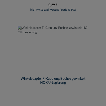
Regulärer Preis:
0,29 €
inkl. MwSt. zzgl. Versand (gratis ab 50€)
Winkeladapter F-Kupplung Buchse gewinkelt
HQ CU-Legierung