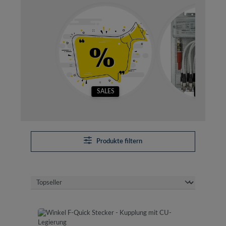
SALES
SETS
Produkte filtern