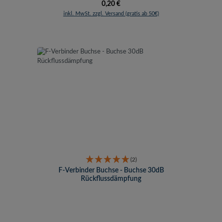
Regulärer Preis:
0,20 €
inkl. MwSt. zzgl. Versand (gratis ab 50€)
(2)
F-Verbinder Buchse - Buchse 30dB
Rückflussdämpfung