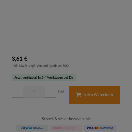
3,61 €
inkl. MwSt. zzgl. Versand (gratis ab 50€)
Jetzt verfügbar! In 2-4 Werktagen bei Dir
Produkt Anzahl: Gib den gewünschten Wert ein oder benutze die Schaltflächen um d
Stück
In den Warenkorb
Schnell & sicher bezahlen mit