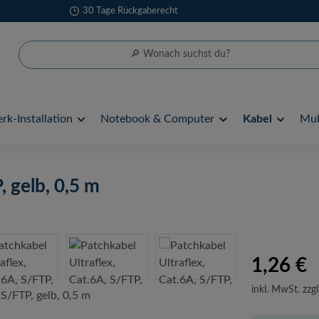
30 Tage Rückgaberecht
rk-Installation
Notebook & Computer
Kabel
Mul
, gelb, 0,5 m
1,26 €
inkl. MwSt. zzgl