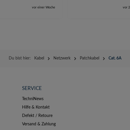
vor einer Woche
vor 
Du bist hier:
Kabel
Netzwerk
Patchkabel
Cat. 6A
SERVICE
TechniNews
Hilfe & Kontakt
Defekt / Retoure
Versand & Zahlung