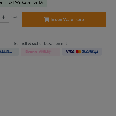
ar! In 2-4 Werktagen bei Dir
: Gib den gewünschten Wert ein oder benutze die Schaltflächen um die A
Stück
In den Warenkorb
Schnell & sicher bezahlen mit