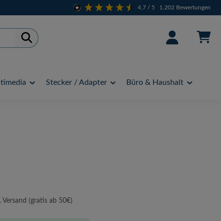
4,7
/ 5
1.202
Bewertungen
timedia
Stecker / Adapter
Büro & Haushalt
. Versand (gratis ab 50€)