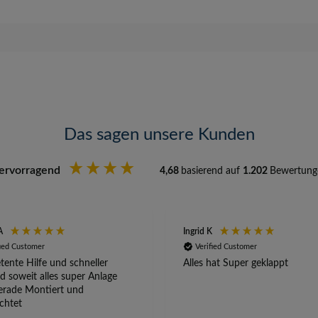
Das sagen unsere Kunden
ervorragend
4,68
basierend auf
1.202
Bewertung
A
Ingrid K
fied Customer
Verified Customer
ente Hilfe und schneller
Alles hat Super geklappt
d soweit alles super Anlage
erade Montiert und
ichtet