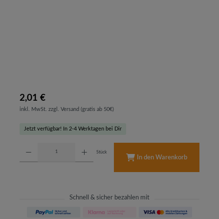
2,01 €
inkl. MwSt. zzgl. Versand (gratis ab 50€)
Jetzt verfügbar! In 2-4 Werktagen bei Dir
Produkt Anzahl: Gib den gewünschten Wert ein oder benutze die Schaltflächen um d
Stück
In den Warenkorb
Schnell & sicher bezahlen mit