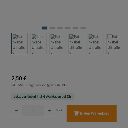
2,50 €
inkl. MwSt. zzgl. Versand (gratis ab 50€)
Jetzt verfügbar! In 2-4 Werktagen bei Dir
Produkt Anzahl: Gib den gewünschten Wert ein oder benutze die Schaltflächen um d
Stück
In den Warenkorb