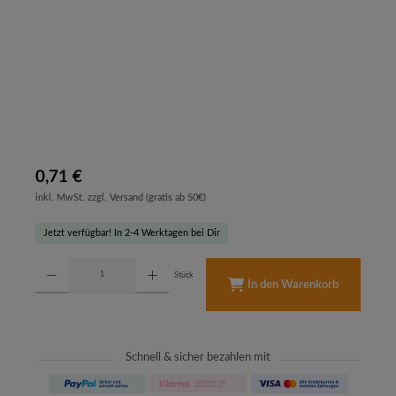
0,71 €
inkl. MwSt. zzgl. Versand (gratis ab 50€)
Jetzt verfügbar! In 2-4 Werktagen bei Dir
Produkt Anzahl: Gib den gewünschten Wert ein oder benutze die Schaltflächen um d
Stück
In den Warenkorb
Schnell & sicher bezahlen mit