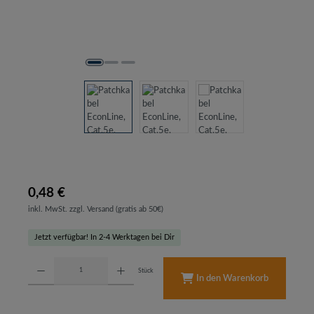
0,48 €
inkl. MwSt. zzgl. Versand (gratis ab 50€)
Jetzt verfügbar! In 2-4 Werktagen bei Dir
Produkt Anzahl: Gib den gewünschten Wert ein oder benutze die Schaltflächen um d
Stück
In den Warenkorb