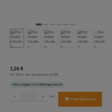
1,26 €
inkl. MwSt. zzgl. Versand (gratis ab 50€)
Jetzt verfügbar! In 2-4 Werktagen bei Dir
Produkt Anzahl: Gib den gewünschten Wert ein oder benutze die Schaltflächen um d
Stück
In den Warenkorb