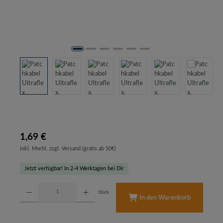
1,69 €
inkl. MwSt. zzgl. Versand (gratis ab 50€)
Jetzt verfügbar! In 2-4 Werktagen bei Dir
Produkt Anzahl: Gib den gewünschten Wert ein oder benutze die Schaltflächen um d
Stück
In den Warenkorb