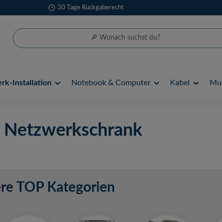
30 Tage Rückgaberecht
k-Installation
Notebook & Computer
Kabel
Mul
 Netzwerkschrank
re TOP Kategorien