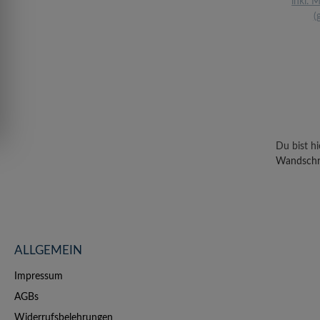
inkl. 
(
Du bist hi
Wandschrä
ALLGEMEIN
Impressum
AGBs
Widerrufsbelehrungen