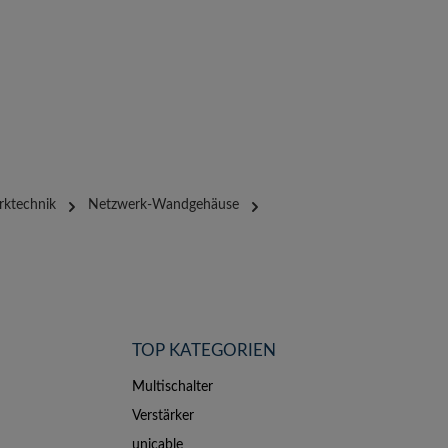
rktechnik
Netzwerk-Wandgehäuse
TOP KATEGORIEN
Multischalter
Verstärker
unicable