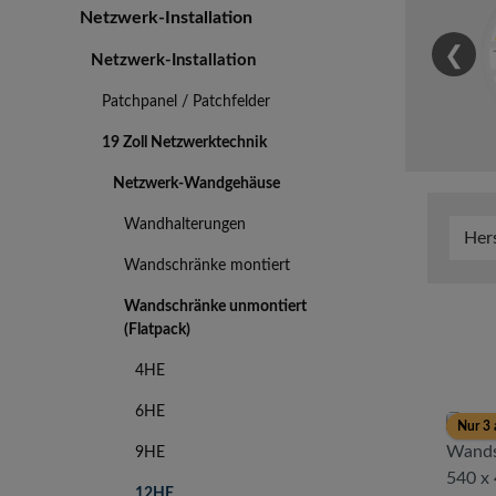
Netzwerk-Installation
❮
Netzwerk-Installation
Patchpanel / Patchfelder
19 Zoll Netzwerktechnik
Netzwerk-Wandgehäuse
Wandhalterungen
Her
Wandschränke montiert
Wandschränke unmontiert
(Flatpack)
4HE
6HE
Nur 3 
9HE
12HE