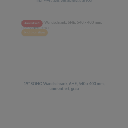
inkl. MwSt. zzgl. Versand (gratis ab 50€)
Ausverkauft
Nicht vorrätiges
19" SOHO Wandschrank, 6HE, 540 x 400 mm,
unmontiert, grau