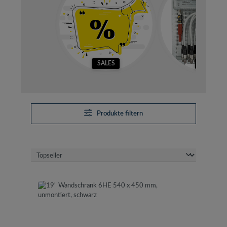
SALES
SETS
Produkte filtern