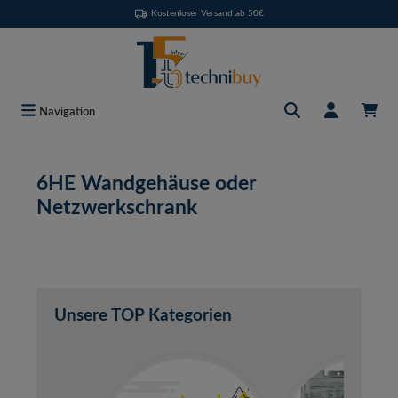
Kostenloser Versand ab 50€
Zum Hauptinhalt springen
Navigation
6HE Wandgehäuse oder
Netzwerkschrank
Unsere TOP Kategorien