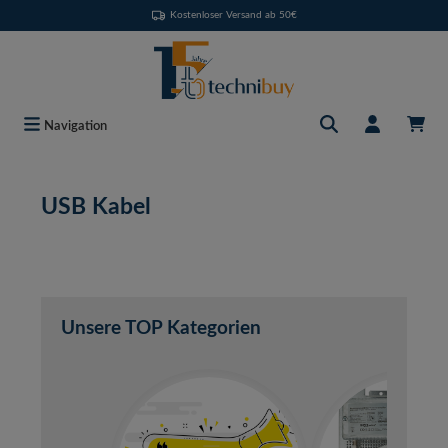
Kostenloser Versand ab 50€
Zum Hauptinhalt springen
Navigation
USB Kabel
Unsere TOP Kategorien