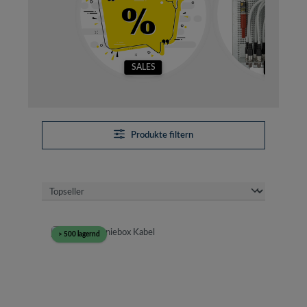
SALES
SETS
Produkte filtern
> 500 lagernd