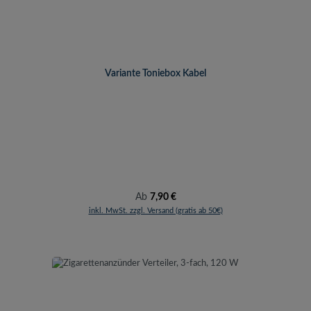
Variante Toniebox Kabel
Regulärer Preis:
Ab
7,90 €
inkl. MwSt. zzgl. Versand (gratis ab 50€)