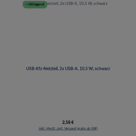
> 500 lagernd
USB-Kfz-Netzteil, 2x USB-A, 10,5 W, schwarz
Regulärer Preis:
2,58 €
inkl. MwSt. zzgl. Versand (gratis ab 50€)