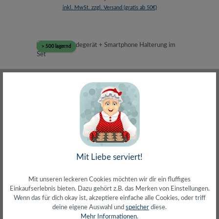
inkl. MwSt. zzgl. Versand (gratis ab 50€)
> 500 lagernd
USB Kfz Ladegerät + Smartphone Halterung im
Mit Liebe serviert!
Set
Mit unseren leckeren Cookies möchten wir dir ein fluffiges
Einkaufserlebnis bieten. Dazu gehört z.B. das Merken von Einstellungen.
Wenn das für dich okay ist, akzeptiere einfache alle Cookies, oder triff
deine eigene Auswahl und
speicher
diese.
Mehr Informationen
.