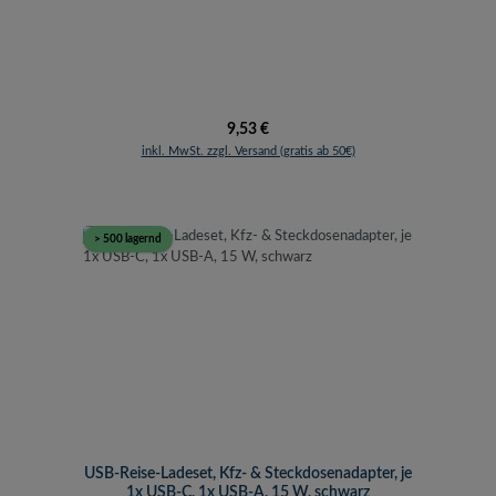
Regulärer Preis:
9,53 €
inkl. MwSt. zzgl. Versand (gratis ab 50€)
> 500 lagernd
USB-Reise-Ladeset, Kfz- & Steckdosenadapter, je
1x USB-C, 1x USB-A, 15 W, schwarz